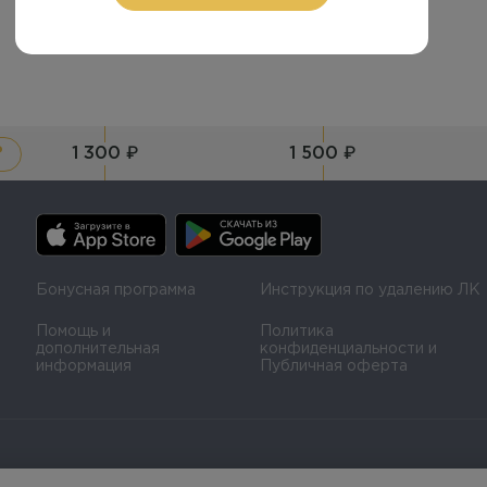
1 300 ₽
1 500 ₽
?
Бонусная программа
Инструкция по удалению ЛК
Помощь и
Политика
дополнительная
конфиденциальности и
информация
Публичная оферта