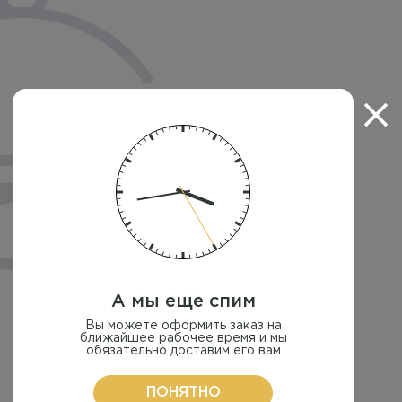
А мы еще спим
Вы можете оформить заказ на
ближайшее рабочее время и мы
обязательно доставим его вам
ПОНЯТНО