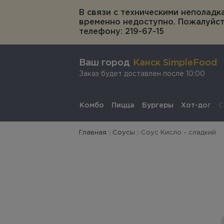
В связи с техническими неполадк
временно недоступно. Пожалуйста
телефону: 219-67-15
Ваш город
Канск SimpleFood
заказ будет доставлен после 10:00
Комбо
Пицца
Бургеры
Хот-дог
С
Главная
Соусы
Соус Кисло - сладкий