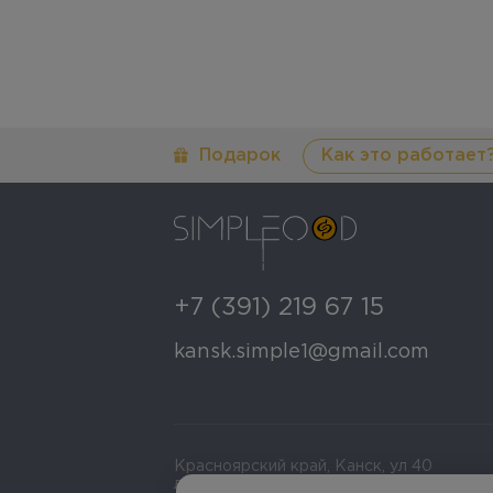
Подарок
Как это работает
+7 (391) 219 67 15
kansk.simple1@gmail.com
Красноярский край, Канск, ул 40
лет Октября д 60 стр 4