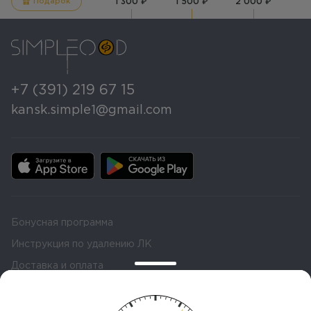
Подарок
1 300 ₽
1 500 ₽
2 000 ₽
+7 (391) 219 67 15
kansk.simple1@gmail.com
Бонусная программа
Инструкция по удалению ЛК
Доставка и оплата
Помощь и дополнительная информация
Политика конфиденциальности и Публичная оферта