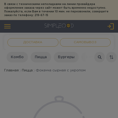
В связи с техническими неполадками на линии провайдера
оформление заказа через сайт может быть временно недоступно.
Пожалуйста, если Вам в течении 10 мин. не перезвонили, совершите
заказ по телефону: 219-67-15
ДОСТАВКА
САМОВЫВОЗ
Комбо
Пицца
Бургеры
Хот-дог
Су
Главная
Пицца
Фокачча сырная с укропом